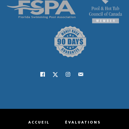
ACCUEIL
ÉVALUATIONS