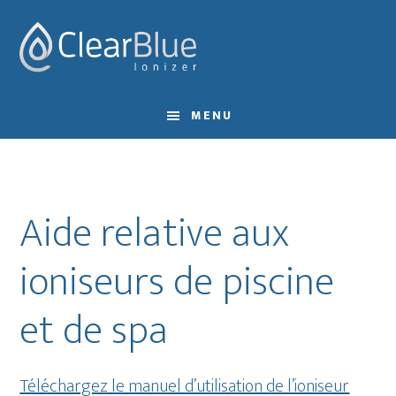
Skip
Skip
to
to
main
footer
content
MENU
Aide relative aux
ioniseurs de piscine
et de spa
Téléchargez le manuel d’utilisation de l’ioniseur